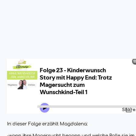
In dieser Folge erzählt Magdalena:
-wann ihre Magersucht begann und welche Rolle sie im