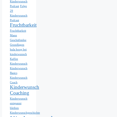
Kinderwunsch
Podcast
Folge
29
Kinderwunsch
Podcast
Fruchtbarkeit
Fruchtbarkeit
Mann
Geschäftsidee
Grundlagen
hula hoop bei
kinderwunsch
Kaffee
Kinderwunsch
Kinderwunsch
Basics
Kinderwunsch
Coach
Kinderwunsch
Coaching
Kinderwunsch
entspannt
bleiben
Kinderwunschgeschichte