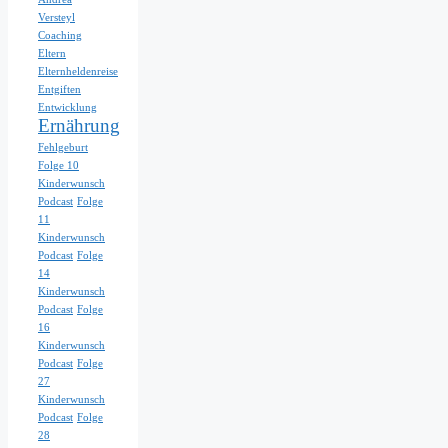
Versteyl
Coaching
Eltern
Elternheldenreise
Entgiften
Entwicklung
Ernährung
Fehlgeburt
Folge 10
Kinderwunsch
Podcast
Folge
11
Kinderwunsch
Podcast
Folge
14
Kinderwunsch
Podcast
Folge
16
Kinderwunsch
Podcast
Folge
27
Kinderwunsch
Podcast
Folge
28