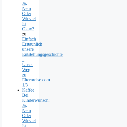
Ja,
Nein
Oder
Wieviel
Ist
Okay?
zu
Einfach
Erstaunlich
unsere
Entstehungsgeschichte
–
Unser
Weg
zu
Elternreise.com
1/3
Kaffee
Bei
Kinderwunsch:
Ja,
Nein
Oder
Wieviel
Ist