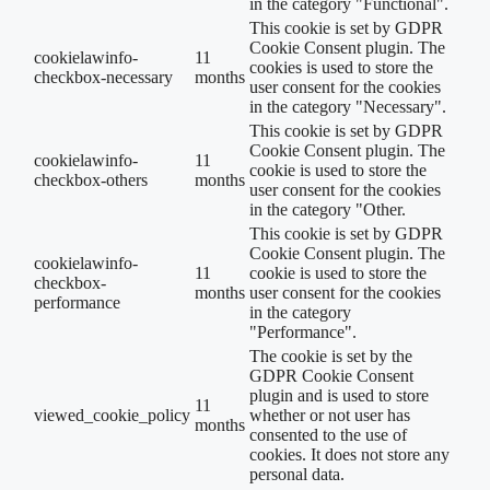
in the category "Functional".
This cookie is set by GDPR
Cookie Consent plugin. The
cookielawinfo-
11
cookies is used to store the
checkbox-necessary
months
user consent for the cookies
in the category "Necessary".
This cookie is set by GDPR
Cookie Consent plugin. The
cookielawinfo-
11
cookie is used to store the
checkbox-others
months
user consent for the cookies
in the category "Other.
This cookie is set by GDPR
Cookie Consent plugin. The
cookielawinfo-
11
cookie is used to store the
checkbox-
months
user consent for the cookies
performance
in the category
"Performance".
The cookie is set by the
GDPR Cookie Consent
plugin and is used to store
11
viewed_cookie_policy
whether or not user has
months
consented to the use of
cookies. It does not store any
personal data.