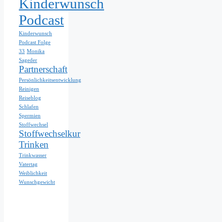
Kinderwunsch
Podcast
Kinderwunsch
Podcast Folge
33
Monika
Sageder
Partnerschaft
Persönlichkeitsentwicklung
Reinigen
Reiseblog
Schlafen
Spermien
Stoffwechsel
Stoffwechselkur
Trinken
Trinkwasser
Vatertag
Weiblichkeit
Wunschgewicht