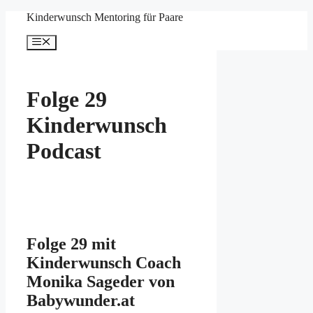
Zum
Kinderwunsch Mentoring für Paare
Inhalt
springen
Menü
Folge 29
Kinderwunsch
Podcast
Folge 29 mit
Kinderwunsch Coach
Monika Sageder von
Babywunder.at