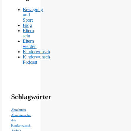
Bewegung
und
Sport
Blog
Eltern
sein
Eltern
werden
Kinderwunsch
Kinderwunsch
Podcast
Schlagwörter
Abnehmen
Abnehmen für
den
Kinderwunsch
Andrea