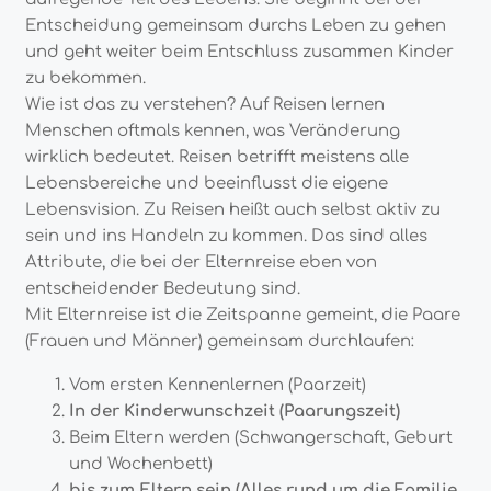
Entscheidung gemeinsam durchs Leben zu gehen
und geht weiter beim Entschluss zusammen Kinder
zu bekommen.
Wie ist das zu verstehen? Auf Reisen lernen
Menschen oftmals kennen, was Veränderung
wirklich bedeutet. Reisen betrifft meistens alle
Lebensbereiche und beeinflusst die eigene
Lebensvision. Zu Reisen heißt auch selbst aktiv zu
sein und ins Handeln zu kommen. Das sind alles
Attribute, die bei der Elternreise eben von
entscheidender Bedeutung sind.
Mit Elternreise ist die Zeitspanne gemeint, die Paare
(Frauen und Männer) gemeinsam durchlaufen:
Vom ersten Kennenlernen (Paarzeit)
In der Kinderwunschzeit (Paarungszeit)
Beim Eltern werden (Schwangerschaft, Geburt
und Wochenbett)
bis zum Eltern sein (Alles rund um die Familie