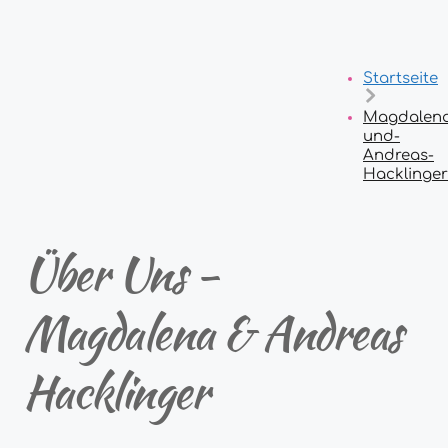
Startseite
Magdalen
und-
Andreas-
Hacklinger
Über Uns -
Magdalena & Andreas
Hacklinger