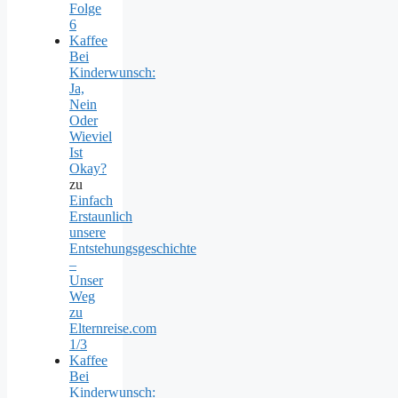
Folge
6
Kaffee
Bei
Kinderwunsch:
Ja,
Nein
Oder
Wieviel
Ist
Okay?
zu
Einfach
Erstaunlich
unsere
Entstehungsgeschichte
–
Unser
Weg
zu
Elternreise.com
1/3
Kaffee
Bei
Kinderwunsch: