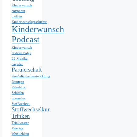
Kinderwunsch
entspannt
bleiben
Kinderwunschgeschichte
Kinderwunsch
Podcast
Kinderwunsch
Podcast Folge
33
Monika
Sageder
Partnerschaft
Persönlichkeitsentwicklung
Reinigen
Reiseblog
Schlafen
Spermien
Stoffwechsel
Stoffwechselkur
Trinken
Trinkwasser
Vatertag
Weiblichkeit