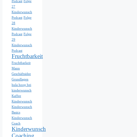
Podcast
Folge
27
Kinderwunsch
Podcast
Folge
28
Kinderwunsch
Podcast
Folge
29
Kinderwunsch
Podcast
Fruchtbarkeit
Fruchtbarkeit
Mann
Geschäftsidee
Grundlagen
hula hoop bei
kinderwunsch
Kaffee
Kinderwunsch
Kinderwunsch
Basics
Kinderwunsch
Coach
Kinderwunsch
Coaching