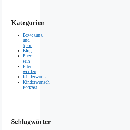
Kategorien
Bewegung
und
Sport
Blog
Eltern
sein
Eltern
werden
Kinderwunsch
Kinderwunsch
Podcast
Schlagwörter