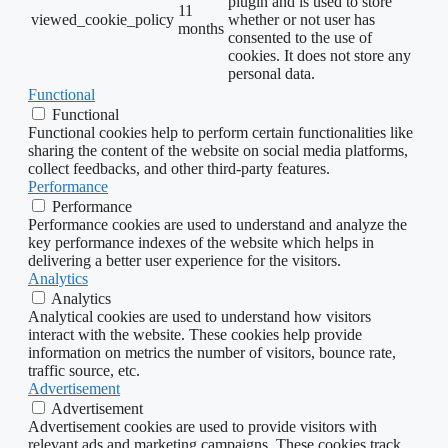
plugin and is used to store
11
viewed_cookie_policy
whether or not user has
months
consented to the use of
cookies. It does not store any
personal data.
Functional
Functional
Functional cookies help to perform certain functionalities like
sharing the content of the website on social media platforms,
collect feedbacks, and other third-party features.
Performance
Performance
Performance cookies are used to understand and analyze the
key performance indexes of the website which helps in
delivering a better user experience for the visitors.
Analytics
Analytics
Analytical cookies are used to understand how visitors
interact with the website. These cookies help provide
information on metrics the number of visitors, bounce rate,
traffic source, etc.
Advertisement
Advertisement
Advertisement cookies are used to provide visitors with
relevant ads and marketing campaigns. These cookies track