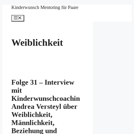
Zum
Kinderwunsch Mentoring für Paare
Inhalt
springen
Menü
Weiblichkeit
Folge 31 – Interview
mit
Kinderwunschcoachin
Andrea Versteyl über
Weiblichkeit,
Männlichkeit,
Beziehung und