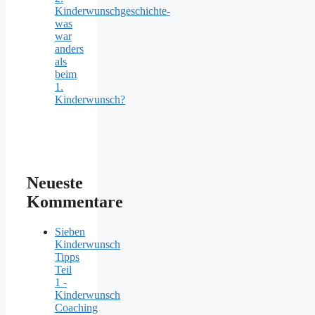
Kinderwunschgeschichte-
was
war
anders
als
beim
1.
Kinderwunsch?
Neueste
Kommentare
Sieben
Kinderwunsch
Tipps
Teil
1 -
Kinderwunsch
Coaching