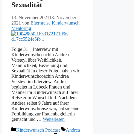
Sexualität
13. November 2021
13. November
2021
von
Elternreise Kinderwunsch
Mentoring
Folge 31 – Interview mit
Kinderwunschcoachin Andrea
Versteyl über Weiblichkeit,
Männlichkeit, Beziehung und
Sexualität In dieser Folge haben wir
Kinderwunschcoachin Andrea
Versteyl im Interview. Andrea
begleitet in Lübeck Frauen und
Männer im Kinderwunsch auf ihrer
Reise zum Wunschkind. Nachdem
Andrea selbst 9 Jahre auf ihrer
Kinderwunschreise war, hat sie eine
Fortbildung zur Frauenbegleiterin
gemacht und …
Weiterlesen
Kategorien
Schlagwörter
Kinderwunsch Podcast
Andrea