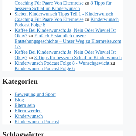
Coaching Für Paare Von Elternreise
zu
8 Tipps für
besseren Schlaf im Kinderwunsch
Sieben Kinderwunsch Tipps Teil 1 - Kinderwunsch
Coaching Für Paare Von Elternreise
zu
Kinderwunsch
Podcast Folge 6
Kaffee Bei Kinderwunsch: Ja, Nein Oder Wieviel Ist
Okay?
zu
Einfach Erstaunlich unsere
Entstehungsgeschichte – Unser Weg zu Elternreise.com
1/3
Kaffee Bei Kinderwunsch: Ja, Nein Oder Wieviel Ist
Okay?
zu
8 Tipps für besseren Schlaf im Kinderwunsch
Kinderwunsch Podcast Folge 8 - Wunschgewicht
zu
Kinderwunsch Podcast Folge 6
Kategorien
Bewegung und Sport
Blog
Eltern sein
Eltern werden
Kinderwunsch
Kinderwunsch Podcast
Schlagwörter