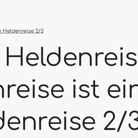
e Heldenreise 2/3
 Heldenreis
reise ist ei
enreise 2/