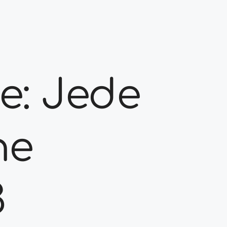
e: Jede
ne
3