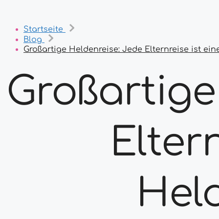
Startseite
Blog
Großartige Heldenreise: Jede Elternreise ist ein
Großartige
Eltern
Held