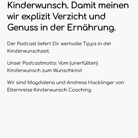
Kinderwunsch. Damit meinen
wir explizit Verzicht und
Genuss in der Ernährung.
Der Podcast liefert Dir wertvolle Tipps in der
Kinderwunschzeit.
Unser Podcastmotto: Vom (unerfüllten)
Kinderwunsch zum Wunschkind
Wir sind Magdalena und Andreas Hacklinger von
Elternreise Kinderwunsch Coaching
Nach über 5 Jahre eigener Kinderwunschzeit, sind
wir doch noch Eltern geworden. Jetzt begleiten wir
Frauen, Männer und Paare auf ihrem Weg zum
Wunschkind. Dabei unterstützen wir durch
Kinderwunsch Coaching bei der Verbesserung der