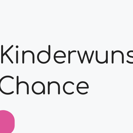
– Kinderwun
Chance