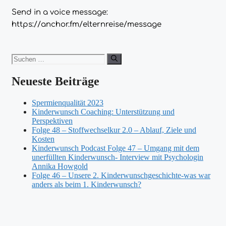
Send in a voice message:
https://anchor.fm/elternreise/message
Suchen
nach:
Neueste Beiträge
Spermienqualität 2023
Kinderwunsch Coaching: Unterstützung und
Perspektiven
Folge 48 – Stoffwechselkur 2.0 – Ablauf, Ziele und
Kosten
Kinderwunsch Podcast Folge 47 – Umgang mit dem
unerfüllten Kinderwunsch- Interview mit Psychologin
Annika Howgold
Folge 46 – Unsere 2. Kinderwunschgeschichte-was war
anders als beim 1. Kinderwunsch?
Neueste Kommentare