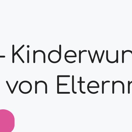
 – Kinderwu
 von Eltern