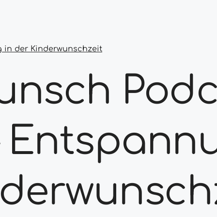
 in der Kinderwunschzeit
unsch Podc
 – Entspann
nderwunsch