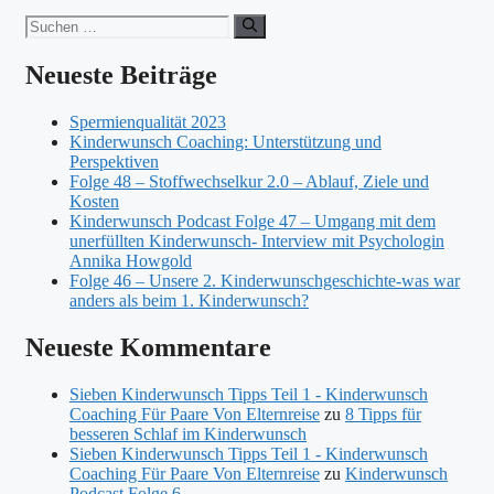
Suchen
nach:
Neueste Beiträge
Spermienqualität 2023
Kinderwunsch Coaching: Unterstützung und
Perspektiven
Folge 48 – Stoffwechselkur 2.0 – Ablauf, Ziele und
Kosten
Kinderwunsch Podcast Folge 47 – Umgang mit dem
unerfüllten Kinderwunsch- Interview mit Psychologin
Annika Howgold
Folge 46 – Unsere 2. Kinderwunschgeschichte-was war
anders als beim 1. Kinderwunsch?
Neueste Kommentare
Sieben Kinderwunsch Tipps Teil 1 - Kinderwunsch
Coaching Für Paare Von Elternreise
zu
8 Tipps für
besseren Schlaf im Kinderwunsch
Sieben Kinderwunsch Tipps Teil 1 - Kinderwunsch
Coaching Für Paare Von Elternreise
zu
Kinderwunsch
Podcast Folge 6