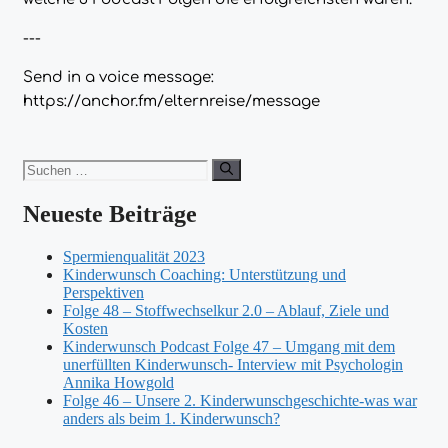
---
Send in a voice message:
https://anchor.fm/elternreise/message
Suchen
nach:
Neueste Beiträge
Spermienqualität 2023
Kinderwunsch Coaching: Unterstützung und
Perspektiven
Folge 48 – Stoffwechselkur 2.0 – Ablauf, Ziele und
Kosten
Kinderwunsch Podcast Folge 47 – Umgang mit dem
unerfüllten Kinderwunsch- Interview mit Psychologin
Annika Howgold
Folge 46 – Unsere 2. Kinderwunschgeschichte-was war
anders als beim 1. Kinderwunsch?