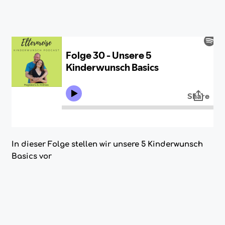
In dieser Folge stellen wir unsere 5 Kinderwunsch
Basics vor
In der 30. Folge vom Kinderwunsch Podcast
sprechen Magdalena und Andreas über die 5
grundsätzlichen Voraussetzungen (Kinderwunsch
Basics) fürs natürlich Schwanger werden ohne