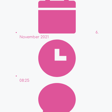
6.
November 2021
08:25