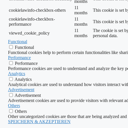
months
11
cookielawinfo-checkbox-others
This cookie is set 
months
cookielawinfo-checkbox-
11
This cookie is set 
performance
months
11
The cookie is set b
viewed_cookie_policy
months
personal data.
Functional
Functional
Functional cookies help to perform certain functionalities like shar
Performance
Performance
Performance cookies are used to understand and analyze the key per
Analytics
Analytics
Analytical cookies are used to understand how visitors interact wit
Advertisement
Advertisement
Advertisement cookies are used to provide visitors with relevant a
Others
Others
Other uncategorized cookies are those that are being analyzed and h
SPEICHERN & AKZEPTIEREN