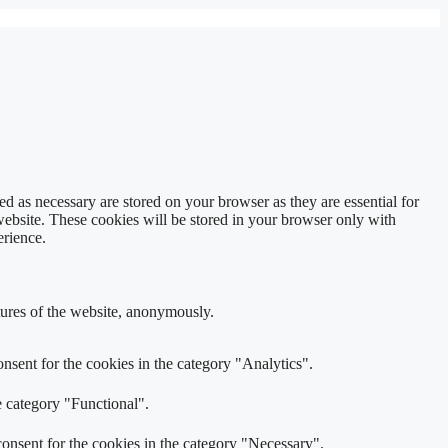
d as necessary are stored on your browser as they are essential for
website. These cookies will be stored in your browser only with
erience.
atures of the website, anonymously.
nsent for the cookies in the category "Analytics".
e category "Functional".
onsent for the cookies in the category "Necessary".