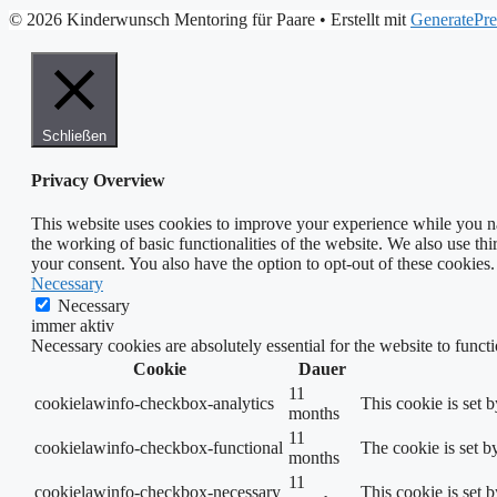
© 2026 Kinderwunsch Mentoring für Paare
• Erstellt mit
GeneratePre
Schließen
Privacy Overview
This website uses cookies to improve your experience while you nav
the working of basic functionalities of the website. We also use t
your consent. You also have the option to opt-out of these cookies
Necessary
Necessary
immer aktiv
Necessary cookies are absolutely essential for the website to funct
Cookie
Dauer
11
cookielawinfo-checkbox-analytics
This cookie is set 
months
11
cookielawinfo-checkbox-functional
The cookie is set b
months
11
cookielawinfo-checkbox-necessary
This cookie is set 