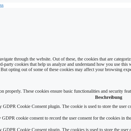
ss
igate through the website. Out of these, the cookies that are categorize
hird-party cookies that help us analyze and understand how you use this 
. But opting out of some of these cookies may affect your browsing exp
ion properly. These cookies ensure basic functionalities and security fe
Beschreibung
by GDPR Cookie Consent plugin. The cookie is used to store the user co
y GDPR cookie consent to record the user consent for the cookies in th
by GDPR Cookie Consent plugin. The cookies is used to store the user c