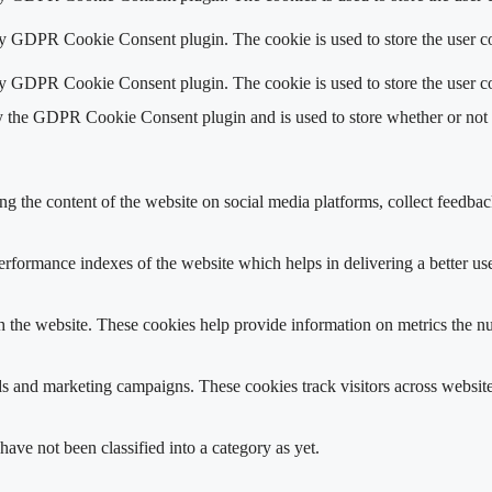
by GDPR Cookie Consent plugin. The cookie is used to store the user co
by GDPR Cookie Consent plugin. The cookie is used to store the user co
y the GDPR Cookie Consent plugin and is used to store whether or not us
ing the content of the website on social media platforms, collect feedback
formance indexes of the website which helps in delivering a better user
h the website. These cookies help provide information on metrics the numb
ds and marketing campaigns. These cookies track visitors across website
ave not been classified into a category as yet.