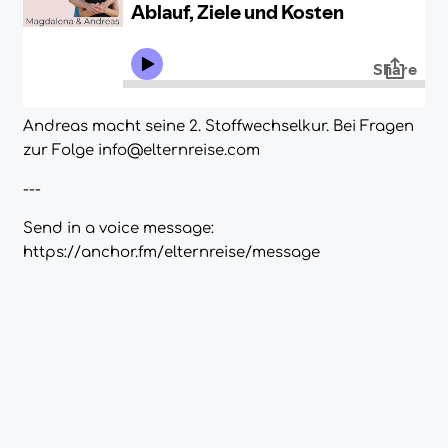
Andreas macht seine 2. Stoffwechselkur. Bei Fragen
zur Folge info@elternreise.com
---
Send in a voice message:
https://anchor.fm/elternreise/message
Suchen
nach:
Neueste Beiträge
Spermienqualität 2023
Kinderwunsch Coaching: Unterstützung und
Perspektiven