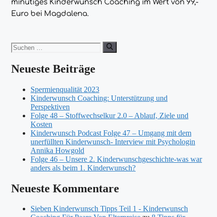
minütiges Kinderwunsch Coaching im Wert von 99,-
Euro bei Magdalena.
Suchen
nach:
Neueste Beiträge
Spermienqualität 2023
Kinderwunsch Coaching: Unterstützung und
Perspektiven
Folge 48 – Stoffwechselkur 2.0 – Ablauf, Ziele und
Kosten
Kinderwunsch Podcast Folge 47 – Umgang mit dem
unerfüllten Kinderwunsch- Interview mit Psychologin
Annika Howgold
Folge 46 – Unsere 2. Kinderwunschgeschichte-was war
anders als beim 1. Kinderwunsch?
Neueste Kommentare
Sieben Kinderwunsch Tipps Teil 1 - Kinderwunsch