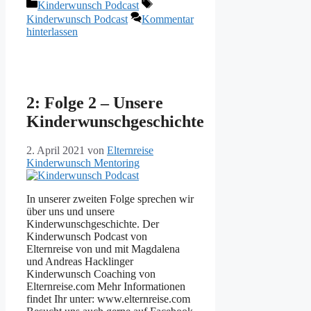
Kategorien
Schlagwörter
Kinderwunsch Podcast
Kinderwunsch Podcast
Kommentar
hinterlassen
2: Folge 2 – Unsere
Kinderwunschgeschichte
2. April 2021
von
Elternreise
Kinderwunsch Mentoring
In unserer zweiten Folge sprechen wir
über uns und unsere
Kinderwunschgeschichte. Der
Kinderwunsch Podcast von
Elternreise von und mit Magdalena
und Andreas Hacklinger
Kinderwunsch Coaching von
Elternreise.com Mehr Informationen
findet Ihr unter: www.elternreise.com