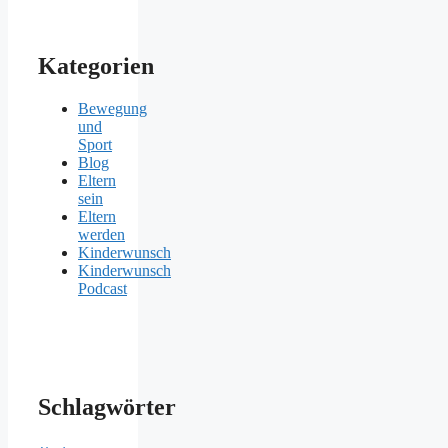
Kategorien
Bewegung
und
Sport
Blog
Eltern
sein
Eltern
werden
Kinderwunsch
Kinderwunsch
Podcast
Schlagwörter