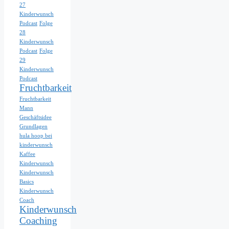
27
Kinderwunsch
Podcast
Folge
28
Kinderwunsch
Podcast
Folge
29
Kinderwunsch
Podcast
Fruchtbarkeit
Fruchtbarkeit
Mann
Geschäftsidee
Grundlagen
hula hoop bei
kinderwunsch
Kaffee
Kinderwunsch
Kinderwunsch
Basics
Kinderwunsch
Coach
Kinderwunsch
Coaching