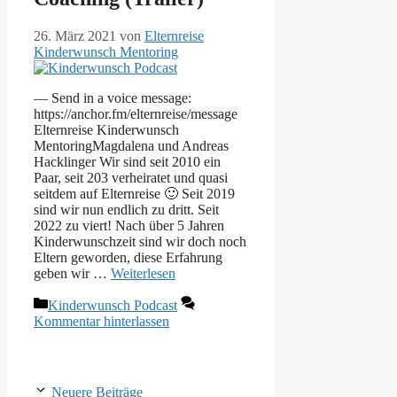
26. März 2021
von
Elternreise
Kinderwunsch Mentoring
— Send in a voice message:
https://anchor.fm/elternreise/message
Elternreise Kinderwunsch
MentoringMagdalena und Andreas
Hacklinger Wir sind seit 2010 ein
Paar, seit 203 verheiratet und quasi
seitdem auf Elternreise 🙂 Seit 2019
sind wir nun endlich zu dritt. Seit
2022 zu viert! Nach über 5 Jahren
Kinderwunschzeit sind wir doch noch
Eltern geworden, diese Erfahrung
geben wir …
Weiterlesen
Kategorien
Kinderwunsch Podcast
Kommentar hinterlassen
Neuere Beiträge