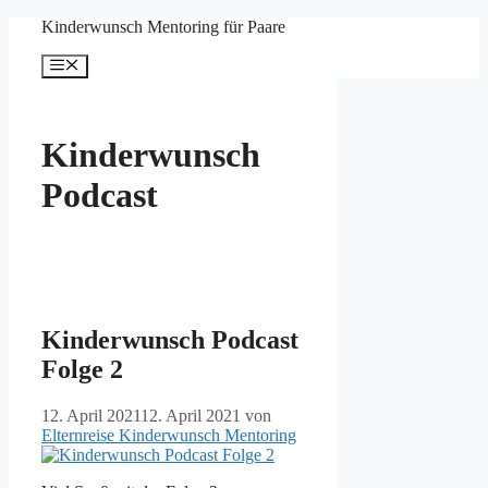
Zum
Kinderwunsch Mentoring für Paare
Inhalt
springen
Menü
Kinderwunsch
Podcast
Kinderwunsch Podcast
Folge 2
12. April 2021
12. April 2021
von
Elternreise Kinderwunsch Mentoring