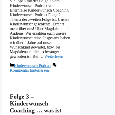
Viel Spaß mit der Folge 2 vom
Kinderwunsch Podcast von
Elternreise Kinderwunsch Coaching
Kinderwunsch Podcast Folge 2
Thema der zweiten Folge ist: Unsere
Kinderwunschgeschichte. Erfahrt
mehr über uns! Über Magdalena und
Andreas. Wir erzählen euch unsere
Kinderwunschreise. Insgesamt haben
wir über 5 Jahre auf unser
Wunschkind gewartet, bzw. bis
Magdalena endlich schwanger
geworden ist. Bei …
Weiterlesen
Kategorien
Kinderwunsch Podcast
Kommentar hinterlassen
Folge 3 –
Kinderwunsch
Coaching … was ist