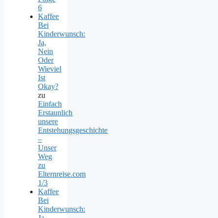
6
Kaffee
Bei
Kinderwunsch:
Ja,
Nein
Oder
Wieviel
Ist
Okay?
zu
Einfach
Erstaunlich
unsere
Entstehungsgeschichte
–
Unser
Weg
zu
Elternreise.com
1/3
Kaffee
Bei
Kinderwunsch:
Ja,