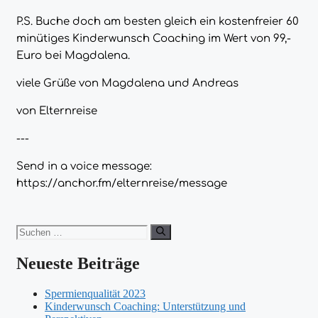
P.S.
Buche
doch am besten gleich ein kostenfreier 60
minütiges Kinderwunsch Coaching im Wert von 99,-
Euro bei Magdalena.
viele Grüße von Magdalena und Andreas
von
Elternreise
---
Send in a voice message:
https://anchor.fm/elternreise/message
Suchen
nach:
Neueste Beiträge
Spermienqualität 2023
Kinderwunsch Coaching: Unterstützung und