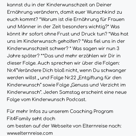
kannst du in der Kinderwunschzeit an Deiner
Ernährung verändern, damit euer Wunschkind zu
euch kommt? *Warum ist die Ernährung für Frauen
und Männer in der Zeit besonders wichtig?* Was
könnt ihr sofort ohne Frust und Druck tun? *Was hat
uns im Kinderwunsch geholfen? *Was fiel uns in der
Kinderwunschzeit schwer? * Was sagen wir nun 3
Jahre später? **Das und mehr erzählen wir Dir in
dieser Folge. Auch sprechen wir über die Folgen:
Nr.4“Verändere Dich bloß nicht, wenn Du schwanger
werden willst „ und Folge Nr.22 „Entgiftung für den
Kinderwunsch“ sowie Folge „Genuss und Verzicht im
Kinderwunsch“. Jeden Samstag erscheint eine neue
Folge vom Kinderwunsch Podcast.
Für mehr Infos zu unserem Coaching Program
Fit4Family seht doch
am besten auf der Webseite von Elternreise nach:
www.elternreise.com