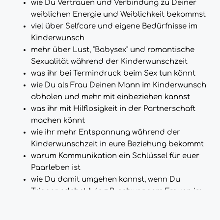
wie Du Vertrauen und Verbindung zu Deiner
weiblichen Energie und Weiblichkeit bekommst
viel über Selfcare und eigene Bedürfnisse im
Kinderwunsch
mehr über Lust, "Babysex" und romantische
Sexualität während der Kinderwunschzeit
was ihr bei Termindruck beim Sex tun könnt
wie Du als Frau Deinen Mann im Kinderwunsch
abholen und mehr mit einbeziehen kannst
was ihr mit Hilflosigkeit in der Partnerschaft
machen könnt
wie ihr mehr Entspannung während der
Kinderwunschzeit in eure Beziehung bekommt
warum Kommunikation ein Schlüssel für euer
Paarleben ist
wie Du damit umgehen kannst, wenn Du
Trigger erlebst (wie z.B. schwangere Frauen im
Umfeld)
mehr darüber, wie Andrea mit