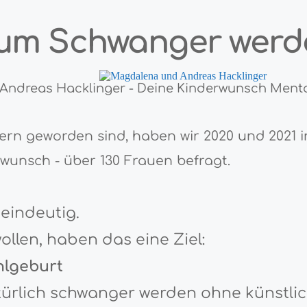
um Schwanger werd
Andreas Hacklinger - Deine Kinderwunsch Ment
ltern geworden sind, haben wir 2020 und 202
wunsch - über 130 Frauen befragt.
eindeutig.
llen, haben das eine Ziel:
hlgeburt
ürlich schwanger werden ohne künstli