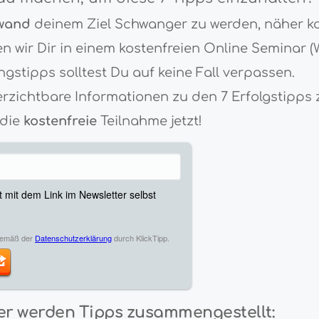
fwand
deinem Ziel Schwanger zu werden, näher k
len wir Dir in einem kostenfreien Online Seminar (
gstipps solltest Du auf keine Fall verpassen.
erzichtbare Informationen zu den 7 Erfolgstipps
 die
kostenfreie
Teilnahme jetzt!
er werden Tipps zusammengestellt: