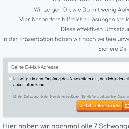
Wir zeigen Dir, wie Du
mit
wenig Au
Vier
besonders hilfreiche
Lösungen
stel
Diese effektiven Umsetzun
In der Präsentation haben wir noch weitere unv
Sichere Dir
Hier haben wir nochmal alle 7 Schwang