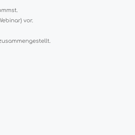
ommst.
Webinar) vor.
 zusammengestellt.