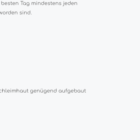
besten Tag mindestens jeden
worden sind.
rschleimhaut genügend aufgebaut