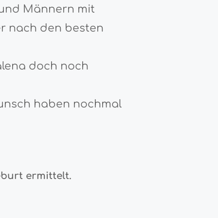
 und Männern mit
r nach den besten
dalena doch noch
rwunsch haben nochmal
urt ermittelt.