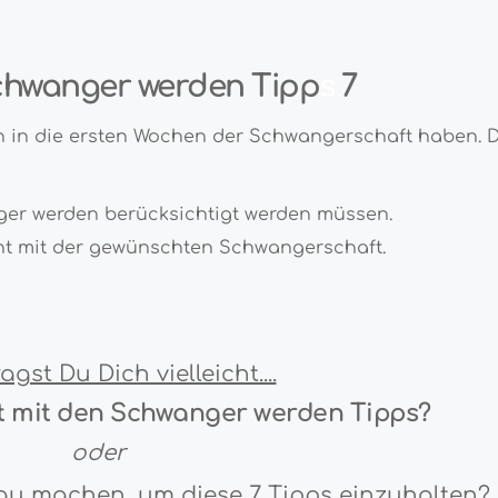
hwanger werden Tipp
s
7
n in die ersten Wochen der Schwangerschaft haben. Da
nger werden berücksichtigt werden müssen.
cht mit der gewünschten Schwangerschaft.
ragst Du Dich vielleicht....
t mit den Schwanger werden Tipps?
oder
nau machen, um diese 7 Tipps einzuhalten?