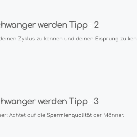
hwanger werden Tipp
s
2
 deinen Zyklus zu kennen und deinen
Eisprung
zu ken
hwanger werden Tipp
s
3
ner: Achtet auf die
Spermienqualität
der Männer.