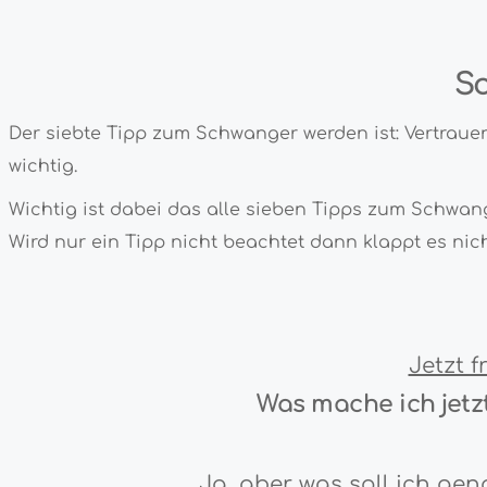
Sc
Der siebte Tipp zum Schwanger werden ist: Vertraue
wichtig.
Wichtig ist dabei das alle sieben Tipps zum Schwa
Wird nur ein Tipp nicht beachtet dann klappt es ni
Jetzt f
Was mache ich jetz
Ja, aber was soll ich ge