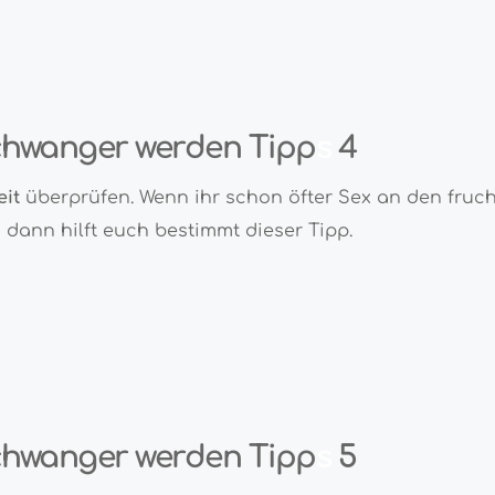
hwanger werden Tipp
s
4
eit
überprüfen. Wenn ihr schon öfter Sex an den fruc
dann hilft euch bestimmt dieser Tipp.
hwanger werden Tipp
s
5