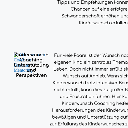
Tipps und Empfehlungen kanns
Chancen auf eine erfolgre
Schwangerschaft erhöhen un
Kinderwunsch erfüllen
Kinderwunsch
Für viele Paare ist der Wunsch n
Coaching:
eigenen Kind ein zentrales Thema
Unterstützung
Leben. Doch nicht immer erfüllt si
und
Perspektiven
Wunsch auf Anhieb. Wenn sic
Kinderwunsch trotz intensiver B
nicht erfüllt, kann dies zu großer 
und Frustration führen. Hier ka
Kinderwunsch Coaching helfen
Herausforderungen des Kinderwu
bewältigen und Unterstützung au
zur Erfüllung des Kinderwunsches z