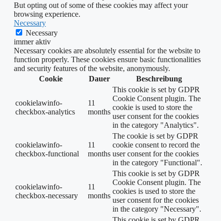
But opting out of some of these cookies may affect your
browsing experience.
Necessary
Necessary
immer aktiv
Necessary cookies are absolutely essential for the website to
function properly. These cookies ensure basic functionalities
and security features of the website, anonymously.
Cookie
Dauer
Beschreibung
This cookie is set by GDPR
Cookie Consent plugin. The
cookielawinfo-
11
cookie is used to store the
checkbox-analytics
months
user consent for the cookies
in the category "Analytics".
The cookie is set by GDPR
cookielawinfo-
11
cookie consent to record the
checkbox-functional
months
user consent for the cookies
in the category "Functional".
This cookie is set by GDPR
Cookie Consent plugin. The
cookielawinfo-
11
cookies is used to store the
checkbox-necessary
months
user consent for the cookies
in the category "Necessary".
This cookie is set by GDPR