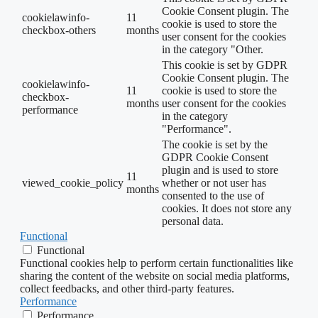
Cookie Consent plugin. The
cookielawinfo-
11
cookie is used to store the
checkbox-others
months
user consent for the cookies
in the category "Other.
This cookie is set by GDPR
Cookie Consent plugin. The
cookielawinfo-
11
cookie is used to store the
checkbox-
months
user consent for the cookies
performance
in the category
"Performance".
The cookie is set by the
GDPR Cookie Consent
plugin and is used to store
11
viewed_cookie_policy
whether or not user has
months
consented to the use of
cookies. It does not store any
personal data.
Functional
Functional
Functional cookies help to perform certain functionalities like
sharing the content of the website on social media platforms,
collect feedbacks, and other third-party features.
Performance
Performance